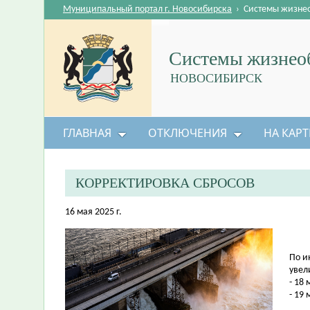
Муниципальный портал г. Новосибирска
›
Системы жизне
Системы жизнеоб
НОВОСИБИРСК
ГЛАВНАЯ
ОТКЛЮЧЕНИЯ
НА КАРТ
КОРРЕКТИРОВКА СБРОСОВ
16 мая 2025 г.
По и
увел
- 18 
- 19 