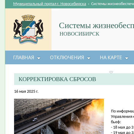
Муниципальный портал г. Новосибирска
›
Системы жизнеобеспеч
Системы жизнеобесп
НОВОСИБИРСК
ГЛАВНАЯ
ОТКЛЮЧЕНИЯ
НА КАРТЕ
БЕЗОПАСНОСТЬ ЖИЗНЕДЕЯТЕЛЬНОСТИ
КОРРЕКТИРОВКА СБРОСОВ
16 мая 2025 г.
По информац
Управления»
бьеф:
- 18 мая до 3
- 19 мая до 3