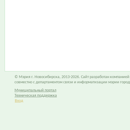
© Мэрия г. Новосибирска, 2013-2026. Сайт разработан компание
совместно с департаментом связи и информатизации мэрии горо
Муниципальный портал
Техническая поддержка
Вход