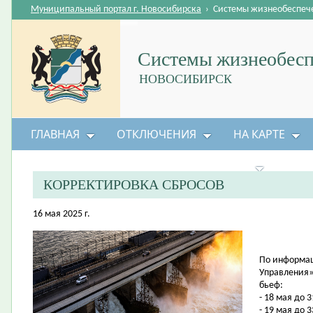
Муниципальный портал г. Новосибирска
›
Системы жизнеобеспеч
Системы жизнеобесп
НОВОСИБИРСК
ГЛАВНАЯ
ОТКЛЮЧЕНИЯ
НА КАРТЕ
БЕЗОПАСНОСТЬ ЖИЗНЕДЕЯТЕЛЬНОСТИ
КОРРЕКТИРОВКА СБРОСОВ
16 мая 2025 г.
По информац
Управления»
бьеф:
- 18 мая до 3
- 19 мая до 3