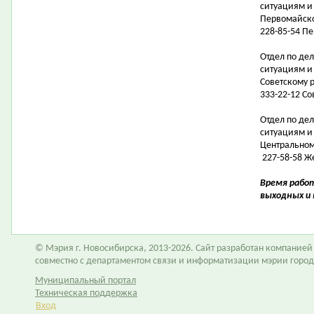
ситуациям и
Первомайск
228-85-54 П
Отдел по де
ситуациям и
Советскому 
333-22-12 С
Отдел по де
ситуациям и
Центральном
227-58-58 Ж
Время работ
выходных и 
© Мэрия г. Новосибирска, 2013-2026. Сайт разработан компание
совместно с департаментом связи и информатизации мэрии горо
Муниципальный портал
Техническая поддержка
Вход