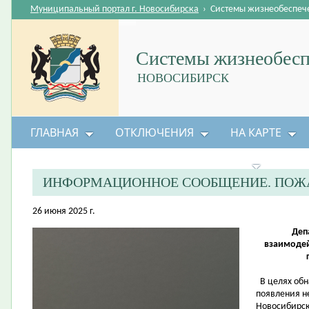
Муниципальный портал г. Новосибирска
›
Системы жизнеобеспеч
Системы жизнеобесп
НОВОСИБИРСК
ГЛАВНАЯ
ОТКЛЮЧЕНИЯ
НА КАРТЕ
БЕЗОПАСНОСТЬ ЖИЗНЕДЕЯТЕЛЬНОСТИ
ИНФОРМАЦИОННОЕ СООБЩЕНИЕ. ПОЖА
26 июня 2025 г.
Деп
взаимоде
В целях обн
появления н
Новосибирск