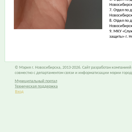
Новосибирск,
7. Отдел по 
Новосибирск,
8. Отдел по 
Новосибирск,
9. МКУ «Слу
защиты» г. Н
© Мэрия г. Новосибирска, 2013-2026. Сайт разработан компание
совместно с департаментом связи и информатизации мэрии горо
Муниципальный портал
Техническая поддержка
Вход