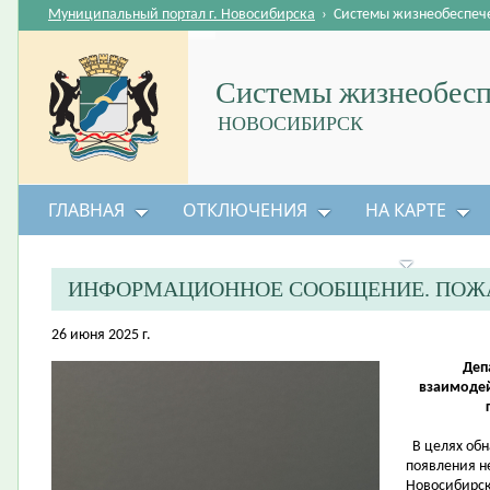
Муниципальный портал г. Новосибирска
›
Системы жизнеобеспеч
Системы жизнеобесп
НОВОСИБИРСК
ГЛАВНАЯ
ОТКЛЮЧЕНИЯ
НА КАРТЕ
БЕЗОПАСНОСТЬ ЖИЗНЕДЕЯТЕЛЬНОСТИ
ИНФОРМАЦИОННОЕ СООБЩЕНИЕ. ПОЖА
26 июня 2025 г.
Деп
взаимоде
В целях обн
появления н
Новосибирск