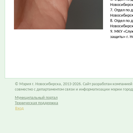
Новосибирск,
7. Отдел по 
Новосибирск,
8. Отдел по 
Новосибирск,
9. МКУ «Слу
защиты» г. Н
© Мэрия г. Новосибирска, 2013-2026. Сайт разработан компание
совместно с департаментом связи и информатизации мэрии горо
Муниципальный портал
Техническая поддержка
Вход