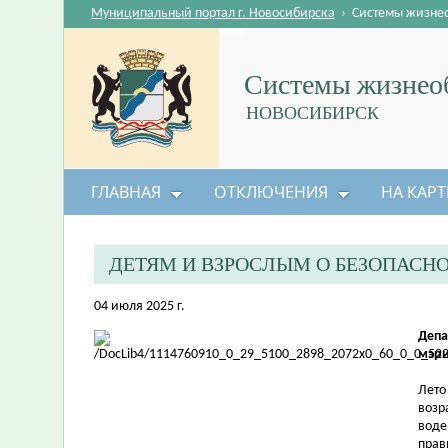
Муниципальный портал г. Новосибирска
›
Системы жизне
Системы жизнеоб
НОВОСИБИРСК
ГЛАВНАЯ
ОТКЛЮЧЕНИЯ
НА КАРТ
ДЕТЯМ И ВЗРОСЛЫМ О БЕЗОПАСН
04 июля 2025 г.
Депа
мэри
Лето
возр
воде
прав