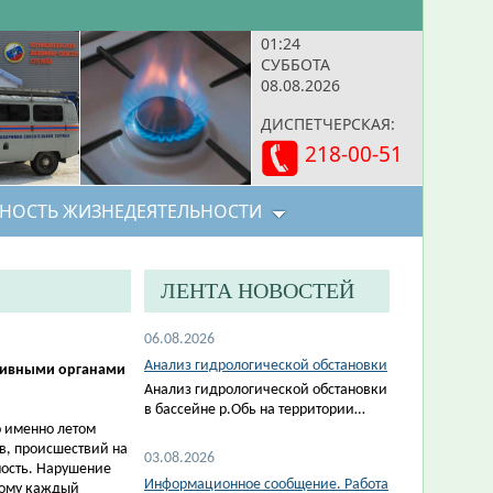
01:24
СУББОТА
08.08.2026
ДИСПЕТЧЕРСКАЯ:
218-00-51
НОСТЬ ЖИЗНЕДЕЯТЕЛЬНОСТИ
ЛЕНТА НОВОСТЕЙ
06.08.2026
Анализ гидрологической обстановки
тивными органами
Анализ гидрологической обстановки
в бассейне р.Обь на территории…
но именно летом
ов, происшествий на
03.08.2026
ность. Нарушение
Информационное сообщение. Работа
тому каждый