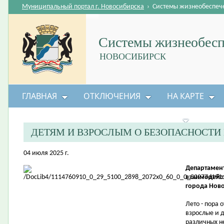
Муниципальный портал г. Новосибирска
›
Системы жизнеобеспеч
Системы жизнеобесп
НОВОСИБИРСК
ГЛАВНАЯ
ОТКЛЮЧЕНИЯ
НА КАРТЕ
БЕЗОПАСНОСТЬ ЖИЗНЕДЕЯТЕЛЬНОСТИ
ДЕТЯМ И ВЗРОСЛЫМ О БЕЗОПАСНОСТИ
04 июля 2025 г.
Департамен
взаимодейс
города Нов
Лето - пора 
взрослые и д
различных не