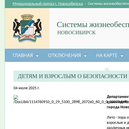
Муниципальный портал г. Новосибирска
›
Системы жизнеобеспеч
Системы жизнеобесп
НОВОСИБИРСК
ГЛАВНАЯ
ОТКЛЮЧЕНИЯ
НА КАРТЕ
БЕЗОПАСНОСТЬ ЖИЗНЕДЕЯТЕЛЬНОСТИ
ДЕТЯМ И ВЗРОСЛЫМ О БЕЗОПАСНОСТИ
04 июля 2025 г.
Департамен
взаимодейс
города Нов
Лето - пора 
взрослые и д
различных не