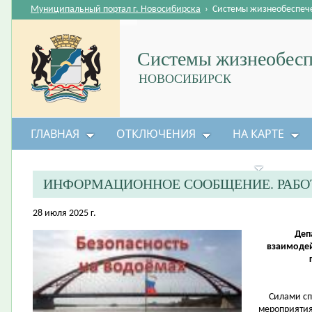
Муниципальный портал г. Новосибирска
›
Системы жизнеобеспеч
Системы жизнеобесп
НОВОСИБИРСК
ГЛАВНАЯ
ОТКЛЮЧЕНИЯ
НА КАРТЕ
БЕЗОПАСНОСТЬ ЖИЗНЕДЕЯТЕЛЬНОСТИ
ИНФОРМАЦИОННОЕ СООБЩЕНИЕ. РАБО
28 июля 2025 г.
Деп
взаимоде
Силами спа
мероприятия