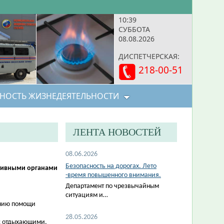
10:39
СУББОТА
08.08.2026
ДИСПЕТЧЕРСКАЯ:
218-00-51
НОСТЬ ЖИЗНЕДЕЯТЕЛЬНОСТИ
ЛЕНТА НОВОСТЕЙ
08.06.2026
Безопасность на дорогах. Лето
ативными органами
-время повышенного внимания.
Департамент по чрезвычайным
ситуациям и…
анию помощи
28.05.2026
с отдыхающими,