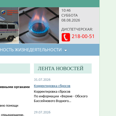
10:46
СУББОТА
08.08.2026
ДИСПЕТЧЕРСКАЯ:
218-00-51
НОСТЬ ЖИЗНЕДЕЯТЕЛЬНОСТИ
ЛЕНТА НОВОСТЕЙ
31.07.2026
Корректировка сбросов
ативными органами
Корректировка сбросов
По информации «Верхне - Обского
Бассейнового Водного…
анию помощи
29.07.2026
с отдыхающими,