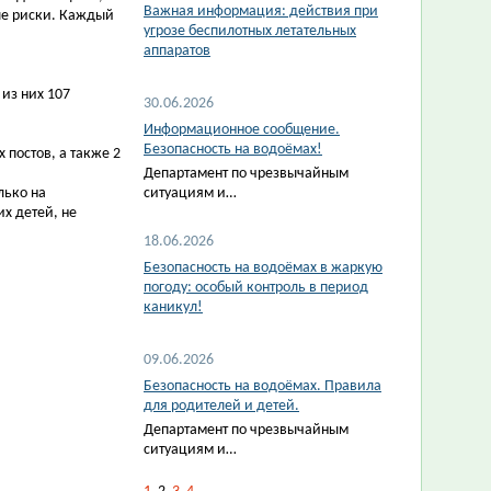
Важная информация: действия при
ые риски. Каждый
угрозе беспилотных летательных
аппаратов
из них 107
30.06.2026
Информационное сообщение.
Безопасность на водоёмах!
постов, а также 2
Департамент по чрезвычайным
лько на
ситуациям и…
х детей, не
18.06.2026
Безопасность на водоёмах в жаркую
погоду: особый контроль в период
каникул!
09.06.2026
Безопасность на водоёмах. Правила
для родителей и детей.
Департамент по чрезвычайным
ситуациям и…