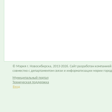
© Мэрия г. Новосибирска, 2013-2026. Сайт разработан компание
совместно с департаментом связи и информатизации мэрии горо
Муниципальный портал
Техническая поддержка
Вход