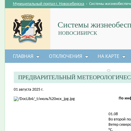
Муниципальный портал г. Новосибирска
›
Системы жизнеобеспеч
Системы жизнеобесп
НОВОСИБИРСК
ГЛАВНАЯ
ОТКЛЮЧЕНИЯ
НА КАРТЕ
БЕЗОПАСНОСТЬ ЖИЗНЕДЕЯТЕЛЬНОСТИ
ПРЕДВАРИТЕЛЬНЫЙ МЕТЕОРОЛОГИЧЕС
01 августа 2025 г.
По ин
01.08
Во второй п
Ветер северо
°С.