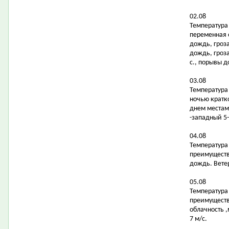
02.08
Температура 
переменная 
дождь, гроз
дождь, гроза
с., порывы д
03.08
Температура в
ночью кратк
днем местам
-западный 5-
04.08
Температура 
преимуществ
дождь. Ветер
05.08
Температура в
преимуществ
облачность 
7 м/с.