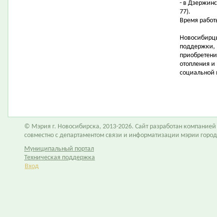
- в Дзержинс
77).
Время работы
Новосибирцы
поддержки, 
приобретени
отопления и
социальной 
© Мэрия г. Новосибирска, 2013-2026. Сайт разработан компание
совместно с департаментом связи и информатизации мэрии горо
Муниципальный портал
Техническая поддержка
Вход