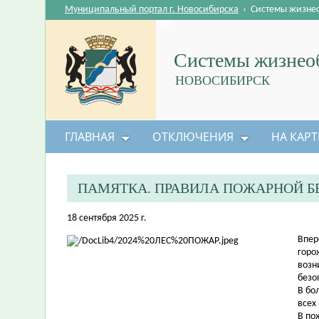
Муниципальный портал г. Новосибирска
›
Системы жизне
Системы жизнеоб
НОВОСИБИРСК
ГЛАВНАЯ
ОТКЛЮЧЕНИЯ
НА КАРТ
ПАМЯТКА. ПРАВИЛА ПОЖАРНОЙ Б
18 сентября 2025 г.
Впер
горо
возн
безо
В бо
всех
В по