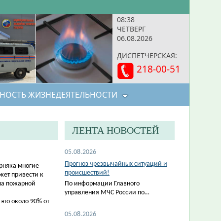
08:38
ЧЕТВЕРГ
06.08.2026
ДИСПЕТЧЕРСКАЯ:
218-00-51
НОСТЬ ЖИЗНЕДЕЯТЕЛЬНОСТИ
ЛЕНТА НОВОСТЕЙ
05.08.2026
Прогноз чрезвычайных ситуаций и
рняка многие
происшествий!
жет привести к
ла пожарной
По информации Главного
управления МЧС России по…
это около 90% от
05.08.2026