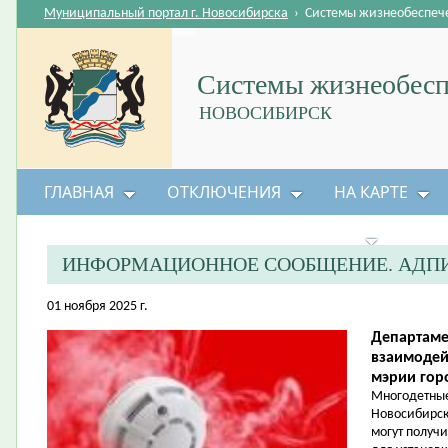
Муниципальный портал г. Новосибирска
›
Системы жизнеобеспеч
Системы жизнеобесп
НОВОСИБИРСК
ГЛАВНАЯ
ОТКЛЮЧЕНИЯ
НА КАРТЕ
БЕЗОПАСНОСТЬ ЖИЗНЕДЕЯТЕЛЬНОСТИ
ИНФОРМАЦИОННОЕ СООБЩЕНИЕ. АДПИ
01 ноября 2025 г.
Департаме
взаимодей
мэрии гор
Многодетные
Новосибирск
могут получ