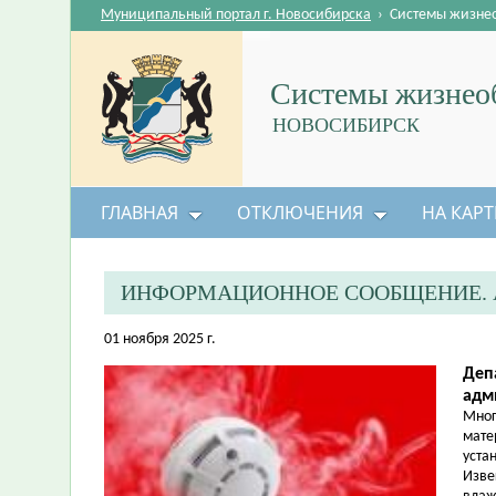
Муниципальный портал г. Новосибирска
›
Системы жизне
Системы жизнеоб
НОВОСИБИРСК
ГЛАВНАЯ
ОТКЛЮЧЕНИЯ
НА КАРТ
ИНФОРМАЦИОННОЕ СООБЩЕНИЕ. 
01 ноября 2025 г.
Деп
адм
Мног
мате
уста
Изве