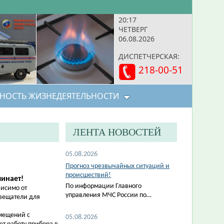
20:17
ЧЕТВЕРГ
06.08.2026
ДИСПЕТЧЕРСКАЯ:
218-00-51
НОСТЬ ЖИЗНЕДЕЯТЕЛЬНОСТИ
ЛЕНТА НОВОСТЕЙ
05.08.2026
Прогноз чрезвычайных ситуаций и
происшествий!
инает!
По информации Главного
висимо от
управления МЧС России по…
вещатели для
мещений с
05.08.2026