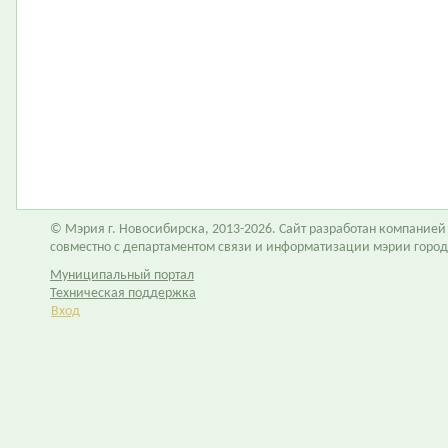
© Мэрия г. Новосибирска, 2013-2026. Сайт разработан компание
совместно с департаментом связи и информатизации мэрии горо
Муниципальный портал
Техническая поддержка
Вход