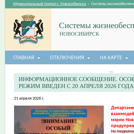
Муниципальный портал г. Новосибирска
›
Системы жизнеобеспеч
Системы жизнеобесп
НОВОСИБИРСК
ГЛАВНАЯ
ОТКЛЮЧЕНИЯ
НА КАРТЕ
БЕЗОПАСНОСТЬ ЖИЗНЕДЕЯТЕЛЬНОСТИ
ИНФОРМАЦИОННОЕ СООБЩЕНИЕ. ОСО
РЕЖИМ ВВЕДЕН С 20 АПРЕЛЯ 2026 ГОДА
21 апреля 2026 г.
Департаме
взаимодей
мэрии Нов
предупреж
На территор