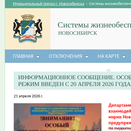
Муниципальный портал г. Новосибирска
›
Системы жизнеобеспеч
Системы жизнеобесп
НОВОСИБИРСК
ГЛАВНАЯ
ОТКЛЮЧЕНИЯ
НА КАРТЕ
БЕЗОПАСНОСТЬ ЖИЗНЕДЕЯТЕЛЬНОСТИ
ИНФОРМАЦИОННОЕ СООБЩЕНИЕ. ОСО
РЕЖИМ ВВЕДЕН С 20 АПРЕЛЯ 2026 ГОДА
21 апреля 2026 г.
Департаме
взаимодей
мэрии Нов
предупреж
На территор