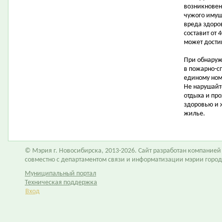
возникновен
чужого имущ
вреда здоро
составит от 
может достиг
При обнаруж
в пожарно-с
единому ном
Не нарушайт
отдыха и пр
здоровью и 
жилье.
© Мэрия г. Новосибирска, 2013-2026. Сайт разработан компание
совместно с департаментом связи и информатизации мэрии горо
Муниципальный портал
Техническая поддержка
Вход