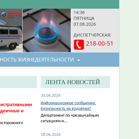
14:36
ПЯТНИЦА
07.08.2026
ДИСПЕТЧЕРСКАЯ:
218-00-51
НОСТЬ ЖИЗНЕДЕЯТЕЛЬНОСТИ
ЛЕНТА НОВОСТЕЙ
30.06.2026
Информационное сообщение.
нистративными
Безопасность на водоёмах!
здничные и
Департамент по чрезвычайным
ситуациям и…
еосторожного
18.06.2026