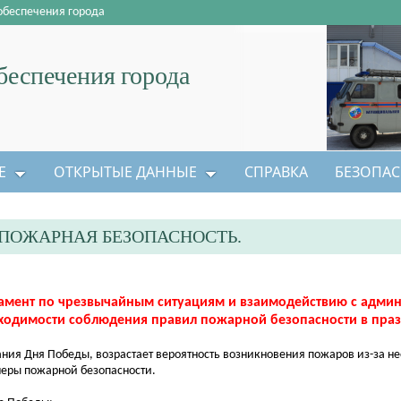
обеспечения города
еспечения города
Е
ОТКРЫТЫЕ ДАННЫЕ
СПРАВКА
БЕЗОПАС
ПОЖАРНАЯ БЕЗОПАСНОСТЬ.
амент по чрезвычайным ситуациям и взаимодействию с адми
ходимости соблюдения правил пожарной безопасности в пра
ия Дня Победы, возрастает вероятность возникновения пожаров из-за н
еры пожарной безопасности.