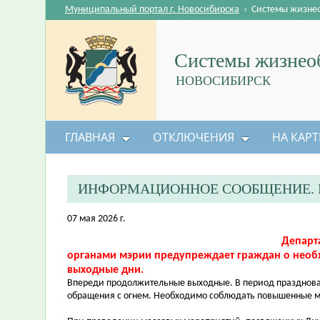
Муниципальный портал г. Новосибирска
›
Системы жизне
Системы жизнеоб
НОВОСИБИРСК
ГЛАВНАЯ
ОТКЛЮЧЕНИЯ
НА КАРТ
ИНФОРМАЦИОННОЕ СООБЩЕНИЕ. 
07 мая 2026 г.
Департ
органами мэрии предупреждает граждан о необ
выходные дни.
Впереди продолжительные выходные. В период празднован
обращения с огнем. Необходимо соблюдать повышенные м