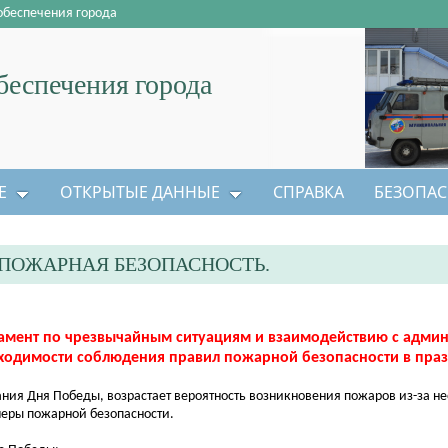
обеспечения города
еспечения города
Е
ОТКРЫТЫЕ ДАННЫЕ
СПРАВКА
БЕЗОПАС
ПОЖАРНАЯ БЕЗОПАСНОСТЬ.
амент по чрезвычайным ситуациям и взаимодействию с адми
ходимости соблюдения правил пожарной безопасности в пра
ия Дня Победы, возрастает вероятность возникновения пожаров из-за н
еры пожарной безопасности.