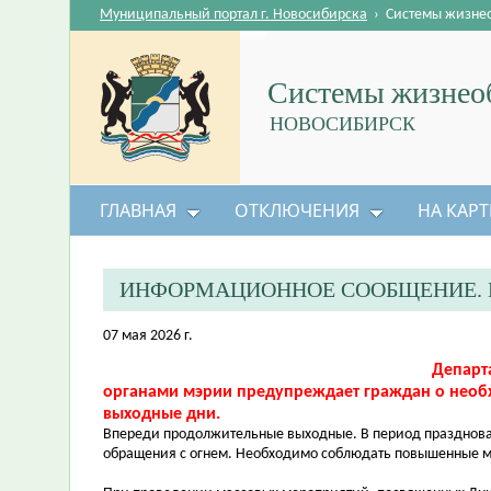
Муниципальный портал г. Новосибирска
›
Системы жизне
Системы жизнеоб
НОВОСИБИРСК
ГЛАВНАЯ
ОТКЛЮЧЕНИЯ
НА КАРТ
ИНФОРМАЦИОННОЕ СООБЩЕНИЕ. 
07 мая 2026 г.
Департ
органами мэрии предупреждает граждан о необ
выходные дни.
Впереди продолжительные выходные. В период празднован
обращения с огнем. Необходимо соблюдать повышенные м