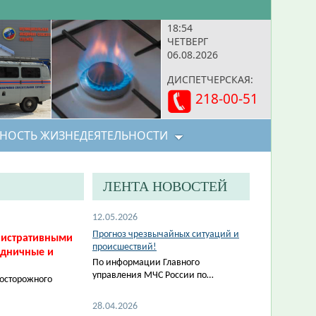
18:54
ЧЕТВЕРГ
06.08.2026
ДИСПЕТЧЕРСКАЯ:
218-00-51
НОСТЬ ЖИЗНЕДЕЯТЕЛЬНОСТИ
ЛЕНТА НОВОСТЕЙ
12.05.2026
Прогноз чрезвычайных ситуаций и
нистративными
происшествий!
здничные и
По информации Главного
управления МЧС России по…
еосторожного
28.04.2026