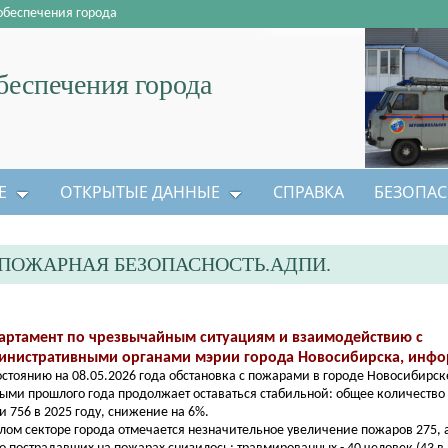
обеспечения города
еспечения города
Е
ОТКРЫТЫЕ ДАННЫЕ
СПРАВКА
БЕЗОПАС
ПОЖАРНАЯ БЕЗОПАСНОСТЬ.АДПИ.
артамент по чрезвычайным ситуациям и взаимодействию с
инистративными органами мэрии города Новосибирска, инфо
остоянию на 08.05.2026 года обстановка с пожарами в городе Новосибирск
ыми прошлого года продолжает оставаться стабильной: общее количество 
 и 756 в 2025 году, снижение на 6%.
лом секторе города отмечается незначительное увеличение пожаров 275, а