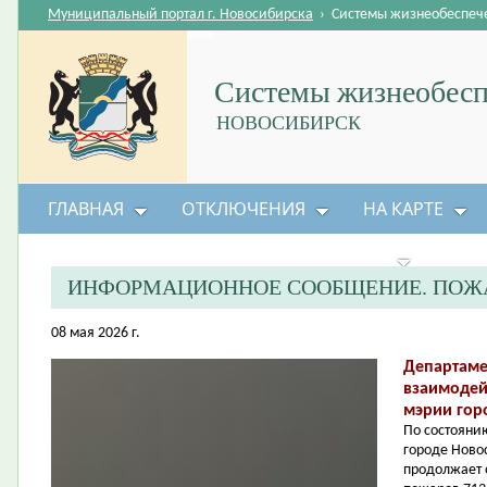
Муниципальный портал г. Новосибирска
›
Системы жизнеобеспеч
Системы жизнеобесп
НОВОСИБИРСК
ГЛАВНАЯ
ОТКЛЮЧЕНИЯ
НА КАРТЕ
БЕЗОПАСНОСТЬ ЖИЗНЕДЕЯТЕЛЬНОСТИ
ИНФОРМАЦИОННОЕ СООБЩЕНИЕ. ПОЖА
08 мая 2026 г.
Департаме
взаимодей
мэрии гор
По состоянию
городе Ново
продолжает 