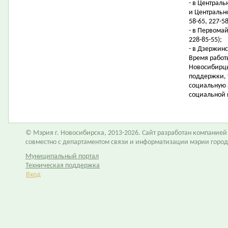
- в Централ
и Центрально
58-65, 227-58
- в Первомай
228-85-55);
- в Дзержинс
Время работы
Новосибирцы
поддержки, 
социальную 
социальной 
© Мэрия г. Новосибирска, 2013-2026. Сайт разработан компание
совместно с департаментом связи и информатизации мэрии горо
Муниципальный портал
Техническая поддержка
Вход