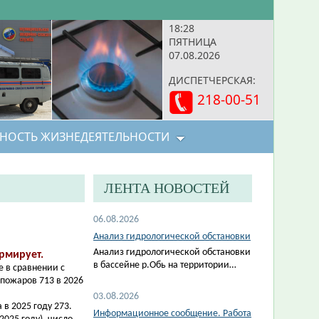
18:28
ПЯТНИЦА
07.08.2026
ДИСПЕТЧЕРСКАЯ:
218-00-51
НОСТЬ ЖИЗНЕДЕЯТЕЛЬНОСТИ
ЛЕНТА НОВОСТЕЙ
06.08.2026
Анализ гидрологической обстановки
Анализ гидрологической обстановки
рмирует.
в бассейне р.Обь на территории…
е в сравнении с
пожаров 713 в 2026
03.08.2026
 в 2025 году 273.
Информационное сообщение. Работа