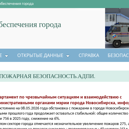
обеспечения города
еспечения города
Е
ОТКРЫТЫЕ ДАННЫЕ
СПРАВКА
БЕЗОПАС
ПОЖАРНАЯ БЕЗОПАСНОСТЬ.АДПИ.
артамент по чрезвычайным ситуациям и взаимодействию с
инистративными органами мэрии города Новосибирска, инфо
остоянию на 08.05.2026 года обстановка с пожарами в городе Новосибирск
ыми прошлого года продолжает оставаться стабильной: общее количество 
 и 756 в 2025 году, снижение на 6%.
лом секторе города отмечается незначительное увеличение пожаров 275, а