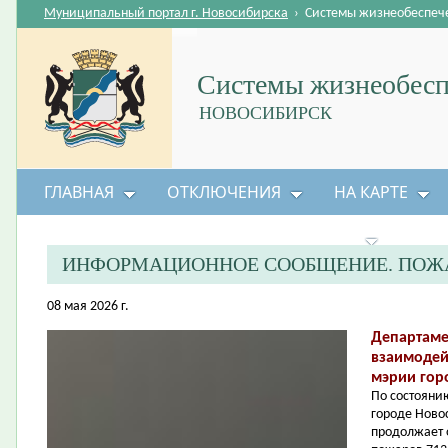
Муниципальный портал г. Новосибирска
›
Системы жизнеобеспеч
Системы жизнеобесп
НОВОСИБИРСК
ГЛАВНАЯ
ОТКЛЮЧЕНИЯ
НА КАРТЕ
БЕЗОПАСНОСТЬ ЖИЗНЕДЕЯТЕЛЬНОСТИ
ИНФОРМАЦИОННОЕ СООБЩЕНИЕ. ПОЖА
08 мая 2026 г.
Департаме
взаимодей
мэрии гор
По состоянию
городе Ново
продолжает 