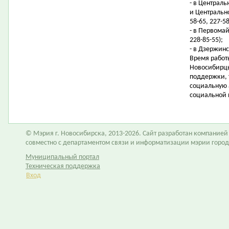
- в Централ
и Центрально
58-65, 227-58
- в Первомай
228-85-55);
- в Дзержинс
Время работы
Новосибирцы
поддержки, 
социальную 
социальной 
© Мэрия г. Новосибирска, 2013-2026. Сайт разработан компание
совместно с департаментом связи и информатизации мэрии горо
Муниципальный портал
Техническая поддержка
Вход