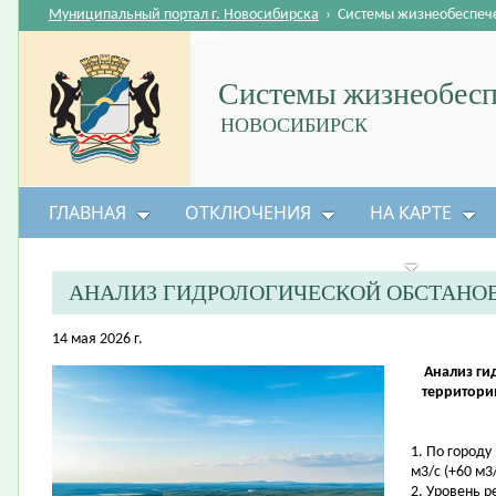
Муниципальный портал г. Новосибирска
›
Системы жизнеобеспеч
Системы жизнеобесп
НОВОСИБИРСК
ГЛАВНАЯ
ОТКЛЮЧЕНИЯ
НА КАРТЕ
БЕЗОПАСНОСТЬ ЖИЗНЕДЕЯТЕЛЬНОСТИ
АНАЛИЗ ГИДРОЛОГИЧЕСКОЙ ОБСТАНО
14 мая 2026 г.
Анализ ги
территори
1. По городу
м3/с (+60 м3/
2. Уровень 