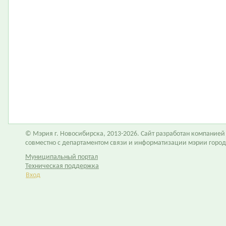
© Мэрия г. Новосибирска, 2013-2026. Сайт разработан компание
совместно с департаментом связи и информатизации мэрии горо
Муниципальный портал
Техническая поддержка
Вход