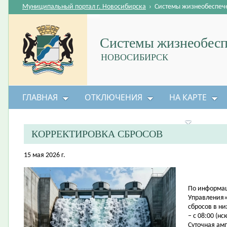
Муниципальный портал г. Новосибирска
›
Системы жизнеобеспеч
Системы жизнеобесп
НОВОСИБИРСК
ГЛАВНАЯ
ОТКЛЮЧЕНИЯ
НА КАРТЕ
БЕЗОПАСНОСТЬ ЖИЗНЕДЕЯТЕЛЬНОСТИ
КОРРЕКТИРОВКА СБРОСОВ
15 мая 2026 г.
По информац
Управления»
сбросов в н
– с 08:00 (нс
Суточная амп