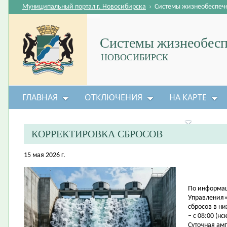
Муниципальный портал г. Новосибирска
›
Системы жизнеобеспеч
Системы жизнеобесп
НОВОСИБИРСК
ГЛАВНАЯ
ОТКЛЮЧЕНИЯ
НА КАРТЕ
БЕЗОПАСНОСТЬ ЖИЗНЕДЕЯТЕЛЬНОСТИ
КОРРЕКТИРОВКА СБРОСОВ
15 мая 2026 г.
По информац
Управления»
сбросов в н
– с 08:00 (нс
Суточная амп