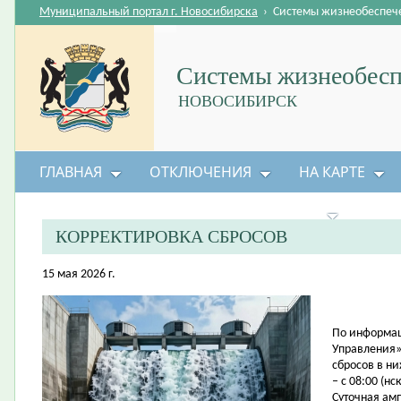
Муниципальный портал г. Новосибирска
›
Системы жизнеобеспеч
Системы жизнеобесп
НОВОСИБИРСК
ГЛАВНАЯ
ОТКЛЮЧЕНИЯ
НА КАРТЕ
БЕЗОПАСНОСТЬ ЖИЗНЕДЕЯТЕЛЬНОСТИ
КОРРЕКТИРОВКА СБРОСОВ
15 мая 2026 г.
По информац
Управления»
сбросов в н
– с 08:00 (нс
Суточная амп