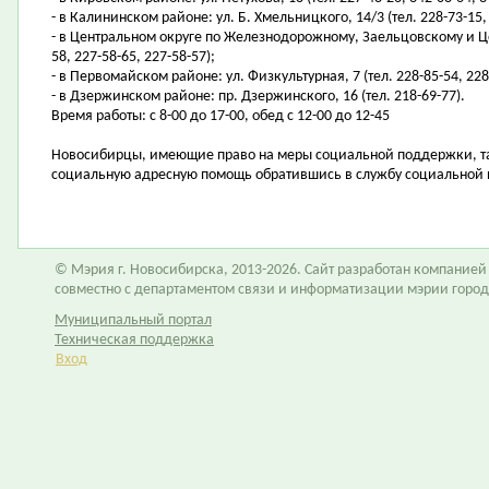
- в Калининском районе: ул. Б. Хмельницкого, 14/3 (тел. 228-73-15,
- в Центральном округе по Железнодорожному, Заельцовскому и Цен
58, 227-58-65, 227-58-57);
- в Первомайском районе: ул. Физкультурная, 7 (тел. 228-85-54, 228
- в Дзержинском районе: пр. Дзержинского, 16 (тел. 218-69-77).
Время работы: с 8-00 до 17-00, обед с 12-00 до 12-45
Новосибирцы, имеющие право на меры социальной поддержки, та
социальную адресную помощь обратившись в службу социальной 
© Мэрия г. Новосибирска, 2013-2026. Сайт разработан компание
совместно с департаментом связи и информатизации мэрии горо
Муниципальный портал
Техническая поддержка
Вход