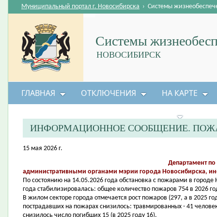
Муниципальный портал г. Новосибирска
›
Системы жизнеобеспеч
Системы жизнеобесп
НОВОСИБИРСК
ГЛАВНАЯ
ОТКЛЮЧЕНИЯ
НА КАРТЕ
БЕЗОПАСНОСТЬ ЖИЗНЕДЕЯТЕЛЬНОСТИ
ИНФОРМАЦИОННОЕ СООБЩЕНИЕ. ПОЖА
15 мая 2026 г.
Департамент по
административными органами мэрии города Новосибирска, и
По состоянию на 14.05.2026 года обстановка с пожарами в город
года стабилизировалась: общее количество пожаров 754 в 2026 год
В жилом секторе города отмечается рост пожаров (297, а в 2025 го
пострадавших на пожарах снизилось: травмированных - 41 человек 
снизилось число погибших 15 (в 2025 году 16).