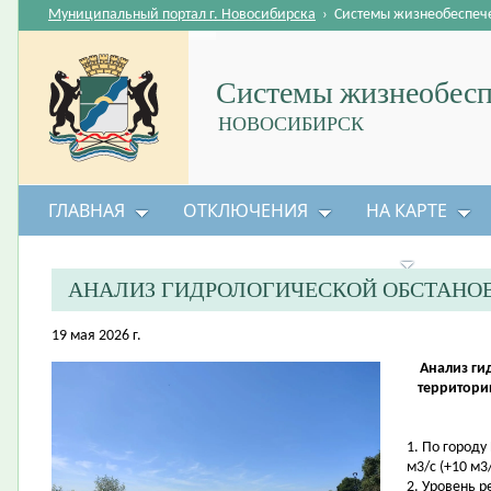
Муниципальный портал г. Новосибирска
›
Системы жизнеобеспеч
Системы жизнеобесп
НОВОСИБИРСК
ГЛАВНАЯ
ОТКЛЮЧЕНИЯ
НА КАРТЕ
БЕЗОПАСНОСТЬ ЖИЗНЕДЕЯТЕЛЬНОСТИ
АНАЛИЗ ГИДРОЛОГИЧЕСКОЙ ОБСТАНО
19 мая 2026 г.
Анализ ги
территори
1. По городу
м3/с (+10 м3/
2. Уровень 