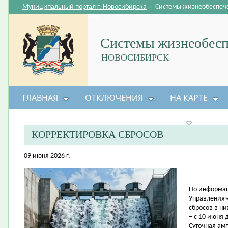
Муниципальный портал г. Новосибирска
›
Системы жизнеобеспеч
Системы жизнеобесп
НОВОСИБИРСК
ГЛАВНАЯ
ОТКЛЮЧЕНИЯ
НА КАРТЕ
БЕЗОПАСНОСТЬ ЖИЗНЕДЕЯТЕЛЬНОСТИ
КОРРЕКТИРОВКА СБРОСОВ
09 июня 2026 г.
По информац
Управления»
сбросов в н
– с 10 июня 
Суточная амп