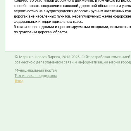
количество участников дорожного движения, в том числе на велос
способствовать сохранению сложной дорожной обстановки и увел
вероятностью на внутригородских дорогах крупных населенных пун
дорогах вне населенных пунктов, нерегулируемых железнодорожны
федеральных и территориальных трасс.
В связи с прошедшими и прогнозируемыми осадками, возможны з
по грунтовым дорогам области.
© Мэрия г. Новосибирска, 2013-2026. Сайт разработан компание
совместно с департаментом связи и информатизации мэрии горо
Муниципальный портал
Техническая поддержка
Вход