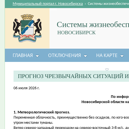
Муниципальный портал г. Новосибирска
›
Системы жизнеобеспеч
Системы жизнеобесп
НОВОСИБИРСК
ГЛАВНАЯ
ОТКЛЮЧЕНИЯ
НА КАРТЕ
БЕЗОПАСНОСТЬ ЖИЗНЕДЕЯТЕЛЬНОСТИ
ПРОГНОЗ ЧРЕЗВЫЧАЙНЫХ СИТУАЦИЙ 
06 июля 2026 г.
По инфор
Новосибирской области на
1. Метеорологический прогноз.
Переменная облачность, преимущественно без осадков, по юго-во
утром местами туманы.
Ветер северо-западный переходом на северо-восточный 3-8 м/с, д