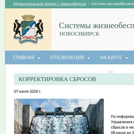
Муниципальный портал г. Новосибирска
›
Системы жизнеобеспеч
Системы жизнеобесп
НОВОСИБИРСК
ГЛАВНАЯ
ОТКЛЮЧЕНИЯ
НА КАРТЕ
БЕЗОПАСНОСТЬ ЖИЗНЕДЕЯТЕЛЬНОСТИ
КОРРЕКТИРОВКА СБРОСОВ
07 июля 2026 г.
По информац
Управления»
сбросов в н
08 июля до 1