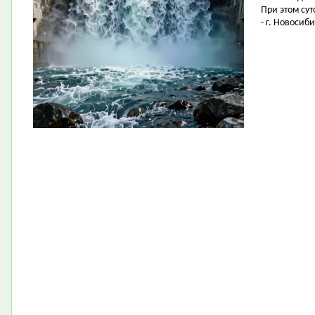
При этом су
- г. Новосиб