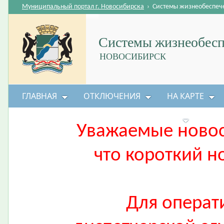
Муниципальный портал г. Новосибирска
›
Системы жизнеобеспеч
Системы жизнеобесп
НОВОСИБИРСК
ГЛАВНАЯ
ОТКЛЮЧЕНИЯ
НА КАРТЕ
БЕЗОПАСНОСТЬ ЖИЗНЕДЕЯТЕЛЬНОСТИ
Уважаемые ново
что короткий н
Для операт