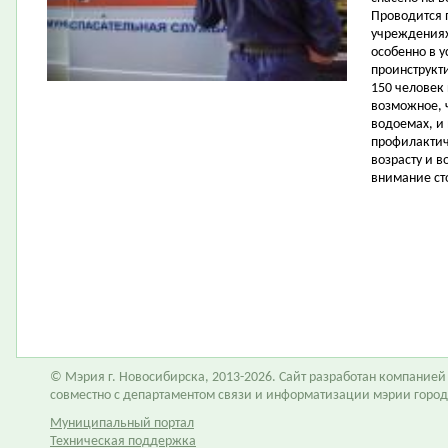
Проводится 
учреждениях
особенно в у
проинструкт
150 человек
возможное, 
водоемах, и
профилактич
возрасту и 
внимание ст
© Мэрия г. Новосибирска, 2013-2026. Сайт разработан компание
совместно с департаментом связи и информатизации мэрии горо
Муниципальный портал
Техническая поддержка