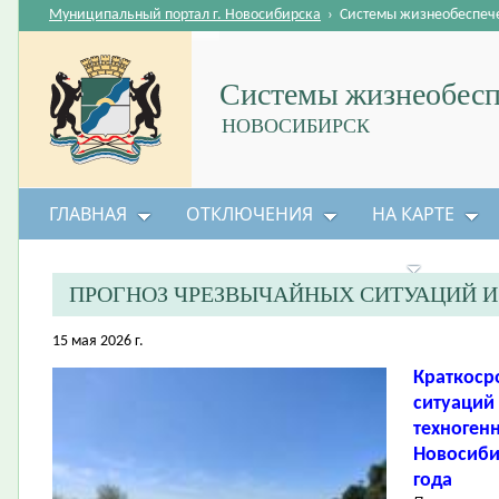
Муниципальный портал г. Новосибирска
›
Системы жизнеобеспеч
Системы жизнеобесп
НОВОСИБИРСК
ГЛАВНАЯ
ОТКЛЮЧЕНИЯ
НА КАРТЕ
БЕЗОПАСНОСТЬ ЖИЗНЕДЕЯТЕЛЬНОСТИ
ПРОГНОЗ ЧРЕЗВЫЧАЙНЫХ СИТУАЦИЙ 
15 мая 2026 г.
Краткоср
ситуаций
техноген
Новосибир
года