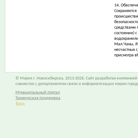
14. Обеспеч
Сохраняется
происшестви
безопасност
средствами 
состоянии) 
водохранилищ
Мал.Чаны, Я
несчастных с
присмотра в
© Мэрия г. Новосибирска, 2013-2026. Сайт разработан компание
совместно с департаментом связи и информатизации мэрии горо
Муниципальный портал
Техническая поддержка
Вход