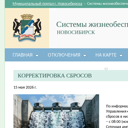
Муниципальный портал г. Новосибирска
›
Системы жизнеобеспеч
Системы жизнеобесп
НОВОСИБИРСК
ГЛАВНАЯ
ОТКЛЮЧЕНИЯ
НА КАРТЕ
БЕЗОПАСНОСТЬ ЖИЗНЕДЕЯТЕЛЬНОСТИ
КОРРЕКТИРОВКА СБРОСОВ
15 мая 2026 г.
По информац
Управления»
сбросов в н
– с 08:00 (нс
Суточная амп