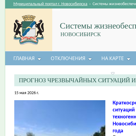
Муниципальный портал г. Новосибирска
›
Системы жизнеобеспеч
Системы жизнеобесп
НОВОСИБИРСК
ГЛАВНАЯ
ОТКЛЮЧЕНИЯ
НА КАРТЕ
БЕЗОПАСНОСТЬ ЖИЗНЕДЕЯТЕЛЬНОСТИ
ПРОГНОЗ ЧРЕЗВЫЧАЙНЫХ СИТУАЦИЙ 
15 мая 2026 г.
Краткоср
ситуаций
техноген
Новосибир
года