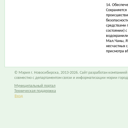
14. Обеспеч
Сохраняется
происшестви
безопасност
средствами 
состоянии) 
водохранилищ
Мал.Чаны, Я
несчастных с
присмотра в
© Мэрия г. Новосибирска, 2013-2026. Сайт разработан компание
совместно с департаментом связи и информатизации мэрии горо
Муниципальный портал
Техническая поддержка
Вход