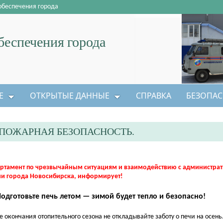
обеспечения города
еспечения города
Е
ОТКРЫТЫЕ ДАННЫЕ
СПРАВКА
БЕЗОПАС
ПОЖАРНАЯ БЕЗОПАСНОСТЬ.
ртамент по чрезвычайным ситуациям и взаимодействию с администра
и города Новосибирска, информирует!
Подготовьте печь летом — зимой будет тепло и безопасно!
е окончания отопительного сезона не откладывайте заботу о печи на осень