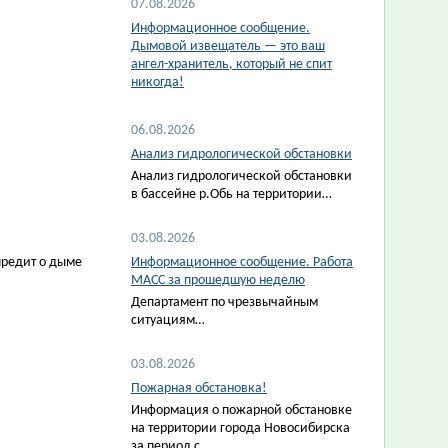
07.08.2026
Информационное сообщение.
Дымовой извещатель — это ваш
ангел-хранитель, который не спит
никогда!
06.08.2026
Анализ гидрологической обстановки
Анализ гидрологической обстановки
в бассейне р.Обь на территории…
03.08.2026
предит о дыме
Информационное сообщение. Работа
МАСС за прошедшую неделю
Департамент по чрезвычайным
ситуациям…
03.08.2026
Пожарная обстановка!
Информация о пожарной обстановке
на территории города Новосибирска
за период с…