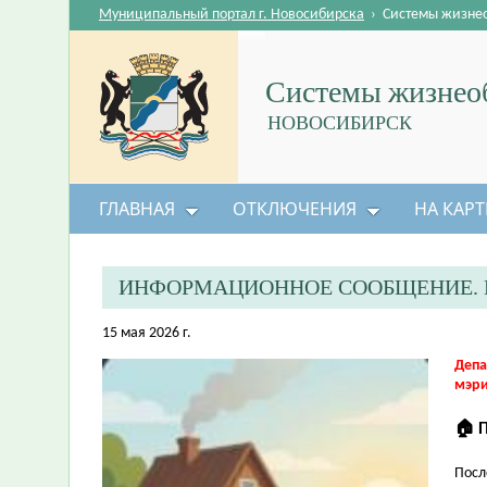
Муниципальный портал г. Новосибирска
›
Системы жизне
Системы жизнеоб
НОВОСИБИРСК
ГЛАВНАЯ
ОТКЛЮЧЕНИЯ
НА КАРТ
ИНФОРМАЦИОННОЕ СООБЩЕНИЕ. 
15 мая 2026 г.
Депа
мэри
🏠 
Посл